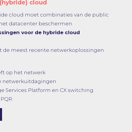
(hybride) cloud
ide cloud moet combinaties van de public
n het datacenter beschermen.
singen voor de hybride cloud
et de meest recente netwerkoplossingen
ft op het netwerk
 netwerkuitdagingen
ge Services Platform en CX switching
n PQR