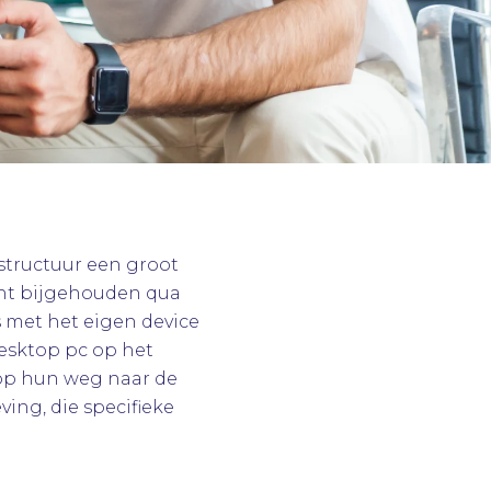
structuur een groot
echt bijgehouden qua
 met het eigen device
desktop pc op het
lop hun weg naar de
ing, die specifieke