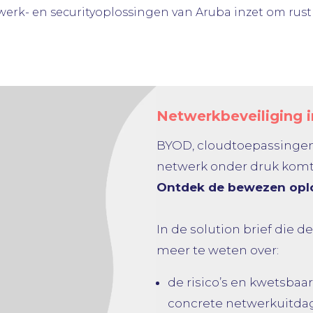
rk- en securityoplossingen van Aruba inzet om rust
Netwerkbeveiliging 
BYOD, cloudtoepassingen
netwerk onder druk komt 
Ontdek de bewezen opl
In de solution brief die 
meer te weten over:
de risico’s en kwetsbaa
concrete netwerkuitda