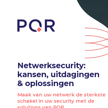
Netwerksecurity:
kansen, uitdagingen
& oplossingen
Maak van uw netwerk de sterkste
schakel in uw security met de
solutions van PQR