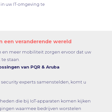
 in uw IT-omgeving te
in een veranderende wereld
 en meer mobiliteit zorgen ervoor dat uw
te staan.
ossingen van PQR & Aruba
de security experts samenstelden, komt u
rheden die bij IoT-apparaten komen kijken
gingen waarmee bedrijven worstelen