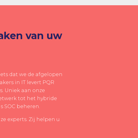
maken van uw
iets dat we de afgelopen
kers in IT levert PQR
s. Uniek aan onze
etwerk tot het hybride
ons SOC beheren.
e experts. Zij helpen u