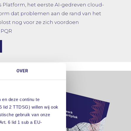
 Platform, het eerste AI-gedreven cloud-
form dat problemen aan de rand van het
lost nog voor ze zich voordoen
n PQR
OVER
 en deze continu te
5 lid 2 TTDSG) willen wij ook
istische gebruik van onze
rt. 6 lid 1 sub a EU-