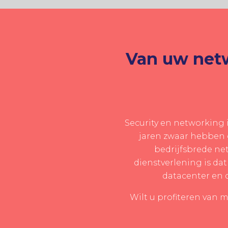
Van uw netw
Security en networking 
jaren zwaar hebben g
bedrijfsbrede ne
dienstverlening is da
datacenter en c
Wilt u profiteren van 