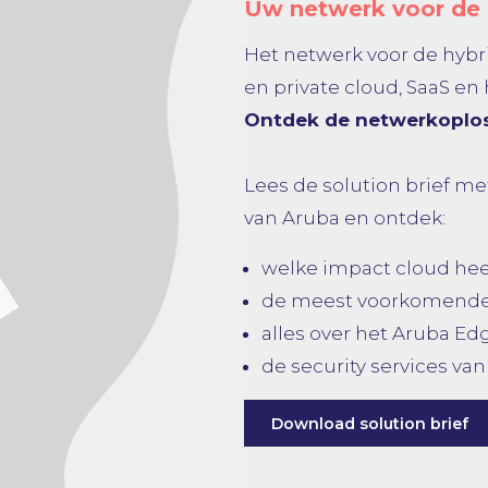
Uw netwerk voor de 
Het netwerk voor de hybr
en private cloud, SaaS e
Ontdek de netwerkoplos
Lees de solution brief m
van Aruba en ontdek:
welke impact cloud hee
de meest voorkomende
alles over het Aruba Ed
de security services va
Download solution brief