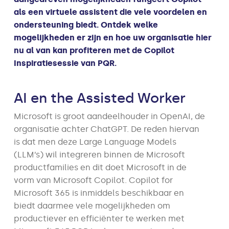
als een virtuele assistent die vele voordelen en
ondersteuning biedt. Ontdek welke
mogelijkheden er zijn en hoe uw organisatie hier
nu al van kan profiteren met de Copilot
Inspiratiesessie van PQR.
AI en the Assisted Worker
Microsoft is groot aandeelhouder in OpenAI, de
organisatie achter ChatGPT. De reden hiervan
is dat men deze Large Language Models
(LLM’s) wil integreren binnen de Microsoft
productfamilies en dit doet Microsoft in de
vorm van Microsoft Copilot. Copilot for
Microsoft 365 is inmiddels beschikbaar en
biedt daarmee vele mogelijkheden om
productiever en efficiënter te werken met