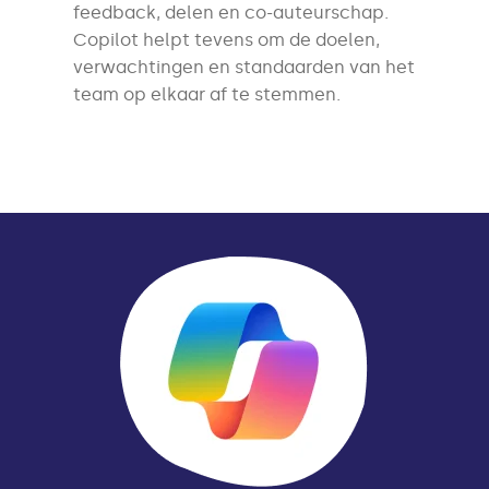
feedback, delen en co-auteurschap.
Copilot helpt tevens om de doelen,
verwachtingen en standaarden van het
team op elkaar af te stemmen.